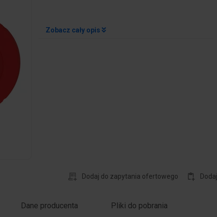
Zobacz cały opis
Dodaj do zapytania ofertowego
Doda
Dane producenta
Pliki do pobrania