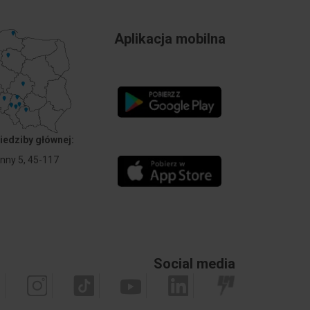
Aplikacja mobilna
iedziby głównej:
Anny 5, 45-117
Social media