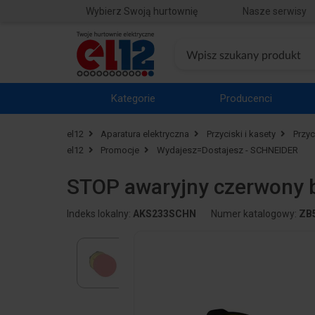
Wybierz Swoją hurtownię
Nasze serwisy
Kategorie
Producenci
el12
Aparatura elektryczna
Przyciski i kasety
Przyc
el12
Promocje
Wydajesz=Dostajesz - SCHNEIDER
STOP awaryjny czerwony b
Indeks lokalny:
AKS233SCHN
Numer katalogowy:
ZB