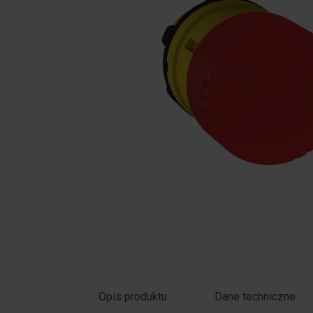
Kliknij zdjęcie, aby powiększyć
Opis produktu
Dane techniczne