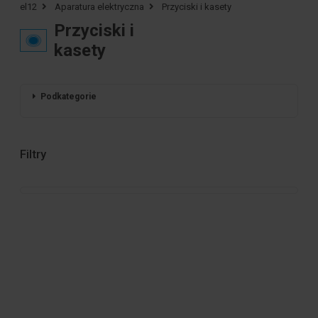
el12
Aparatura elektryczna
Przyciski i kasety
Przyciski i
kasety
Podkategorie
Filtry