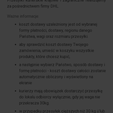
Przesyłki kurierskie krajowe i zagraniczne realizujemy
za pośrednictwem firmy DHL.
Ważne informacje:
koszt dostawy uzależniony jest od wybranej
formy płatności, dostawy, regionu danego
Państwa, wagi oraz rozmiaru przesyłki.
aby sprawdzić koszt dostawy Twojego
zamówienia, umieść w koszyku wszystkie
produkty, które chcesz kupić,
a następnie wybierz Państwo, sposób dostawy i
formę płatności - koszt dostawy całości zostanie
automatycznie obliczony i wyświetlony na
ekranie
kurierzy mają obowiązek dostarczyć przesyłkę
do lokalu odbiorcy wyłącznie, gdy jej waga nie
przekracza 30kg.
w przypadku przesyłek cięższych niż 30 kg i/lub