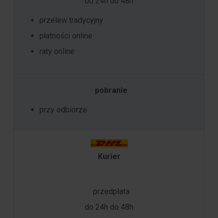
do 24h do 48h
przelew tradycyjny
płatności online
raty online
pobranie
przy odbiorze
Kurier
przedpłata
do 24h do 48h