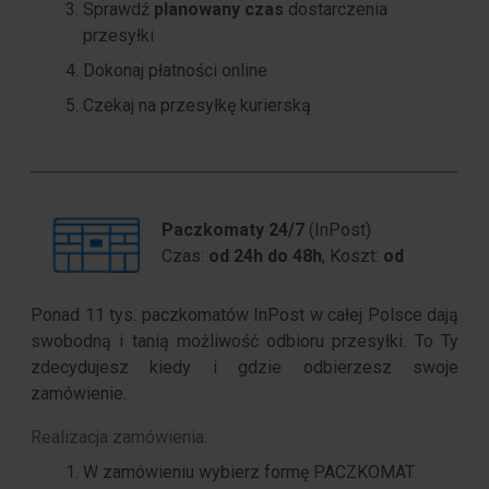
Sprawdź
planowany czas
dostarczenia
przesyłki
Dokonaj płatności online
Czekaj na przesyłkę kurierską
Paczkomaty 24/7
(InPost)
Czas:
od 24h do 48h
, Koszt:
od
Ponad 11 tys. paczkomatów InPost w całej Polsce dają
swobodną i tanią możliwość odbioru przesyłki. To Ty
zdecydujesz kiedy i gdzie odbierzesz swoje
zamówienie.
Realizacja zamówienia:
W zamówieniu wybierz formę PACZKOMAT