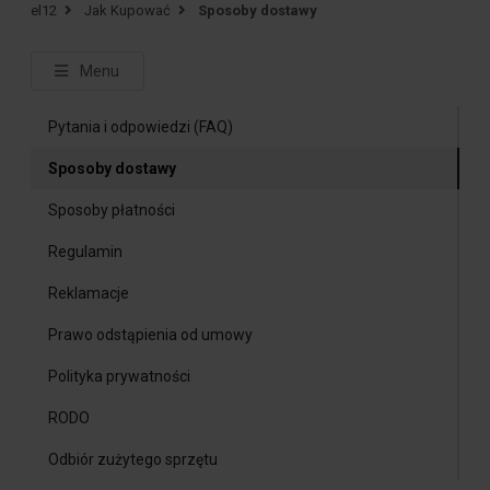
el12
Jak Kupować
Sposoby dostawy
Menu
Pytania i odpowiedzi (FAQ)
Sposoby dostawy
Sposoby płatności
Regulamin
Reklamacje
Prawo odstąpienia od umowy
Polityka prywatności
RODO
Odbiór zużytego sprzętu