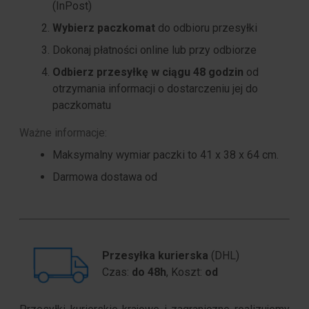
(InPost)
Wybierz paczkomat
do odbioru przesyłki
Dokonaj płatności online lub przy odbiorze
Odbierz przesyłkę w ciągu 48 godzin
od
otrzymania informacji o dostarczeniu jej do
paczkomatu
Ważne informacje:
Maksymalny wymiar paczki to
41 x 38 x 64 cm
.
Darmowa dostawa od
Przesyłka kurierska
(DHL)
Czas:
do 48h
, Koszt:
od