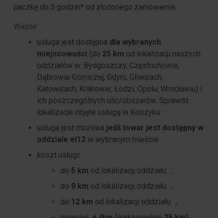
paczkę do 3 godzin* od złożonego zamówienia.
Ważne:
usługa jest dostępna
dla wybranych
miejscowości
(do
25 km
od lokalizacji naszych
oddziałów w: Bydgoszczy, Częstochowie,
Dąbrowie Górniczej, Gdyni, Gliwicach,
Katowicach, Krakowie, Łodzi, Opolu, Wrocławiu) i
ich poszczególnych ulic/obszarów. Sprawdź
lokalizacje objęte usługą w Koszyku
usługa jest możliwa
jeśli towar jest dostępny w
oddziale el12
w wybranym mieście
koszt usługi:
do
5 km
od lokalizacji oddziału:
,
do
9 km
od lokalizacji oddziału:
,
do
12 km
od lokalizacji oddziału:
,
powyżej:
+
/km
(maksymalnie
25 km
).