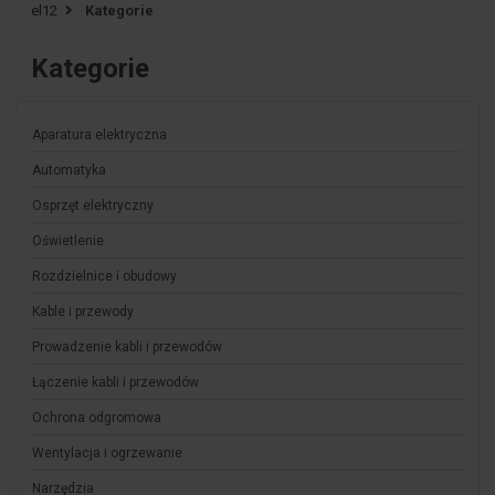
el12
Kategorie
Kategorie
Aparatura elektryczna
Automatyka
Osprzęt elektryczny
Oświetlenie
Rozdzielnice i obudowy
Kable i przewody
Prowadzenie kabli i przewodów
Łączenie kabli i przewodów
Ochrona odgromowa
Wentylacja i ogrzewanie
Narzędzia