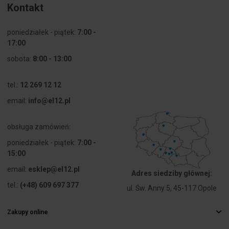
Kontakt
poniedziałek - piątek:
7:00 -
17:00
sobota:
8:00 - 13:00
tel.:
12 269 12 12
email:
info@el12.pl
obsługa zamówień:
poniedziałek - piątek:
7:00 -
15:00
email:
esklep@el12.pl
Adres siedziby głównej:
tel.:
(+48) 609 697 377
ul. Św. Anny 5, 45-117 Opole
Zakupy online
Najczęstsze pytania