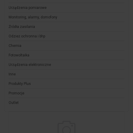
Urządzenia pomiarowe
Monitoring, alarmy, domofony
Źródła zasilania
Odzież ochronna i bhp
Chemia
Fotowoltaika
Urządzenia elektroniczne
Inne
Produkty Plus
Promocje
Outlet