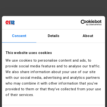
Kontakt
Consent
Details
About
poniedziałek - piątek:
7:00 -
17:00
sobota:
8:00 - 13:00
This website uses cookies
We use cookies to personalise content and ads, to
tel.:
12 269 12 12
provide social media features and to analyse our traffic.
email:
info@el12.pl
We also share information about your use of our site
with our social media, advertising and analytics partners
obsługa zamówień:
who may combine it with other information that you’ve
poniedziałek - piątek:
7:00 -
provided to them or that they’ve collected from your use
15:00
of their services.
Adres siedziby głównej:
email:
esklep@el12.pl
tel.:
(+48) 609 697 377
ul. Św. Anny 5, 45-117 Opole