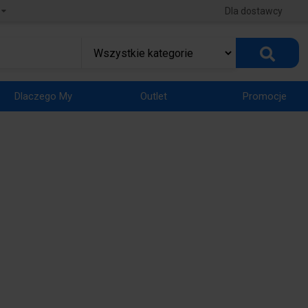
Dla dostawcy
Dlaczego My
Outlet
Promocje