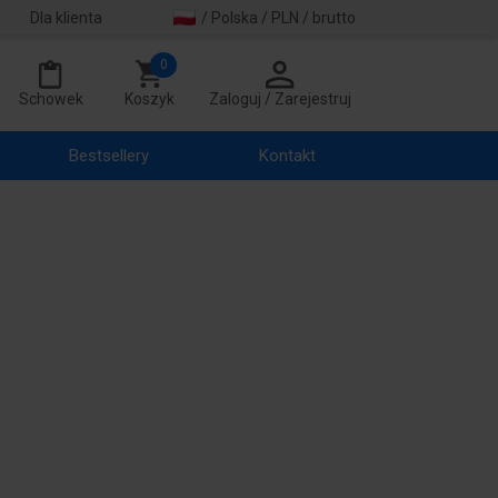
Dla klienta
/ Polska / PLN / brutto
0
Schowek
Koszyk
Zaloguj / Zarejestruj
Bestsellery
Kontakt