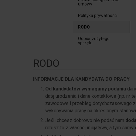
umowy
Polityka prywatności
RODO
Odbiór zużytego
sprzętu
RODO
INFORMACJE DLA KANDYDATA DO PRACY
Od kandydatów wymagamy podania
dany
datę urodzenia i dane kontaktowe (np. nr te
zawodowe i przebieg dotychczasowego zatr
wykonywania pracy na określonym stanowi
Jeśli chcesz dobrowolnie podać nam
dod
robisz to z własnej inicjatywy, a tym samy