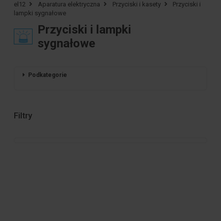
el12
Aparatura elektryczna
Przyciski i kasety
Przyciski i
lampki sygnałowe
Przyciski i lampki
sygnałowe
Podkategorie
Filtry