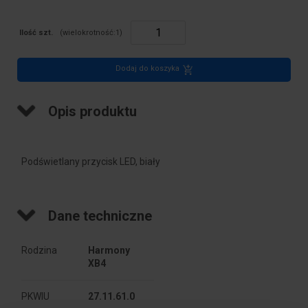
Ilość szt.
(wielokrotność:
1
)
Dodaj do koszyka
Opis produktu
Podświetlany przycisk LED, biały
Dane techniczne
Rodzina
Harmony 
XB4
PKWIU
27.11.61.0