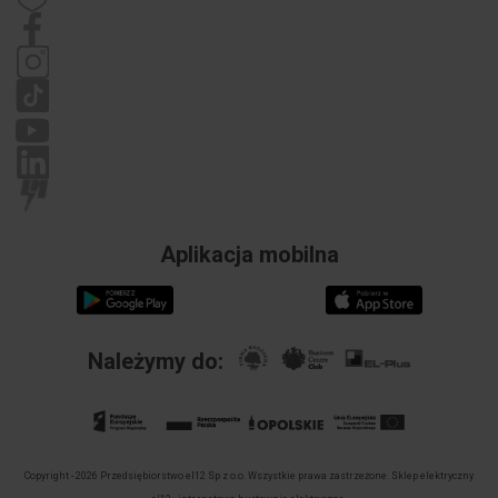
Dane kontaktowe
Regulamin
Polityka prywatności
Reklamacje
Aplikacja mobilna
Należymy do:
Copyright - 2026 Przedsiębiorstwo el12 Sp z o.o. Wszystkie prawa zastrzeżone.
Sklep elektryczny