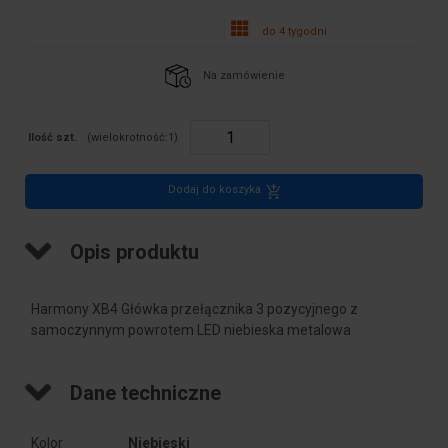
do 4 tygodni
Na zamówienie
Ilość szt.
(wielokrotność:
1
)
Dodaj do koszyka
Opis produktu
Harmony XB4 Główka przełącznika 3 pozycyjnego z
samoczynnym powrotem LED niebieska metalowa
Dane techniczne
Kolor
Niebieski