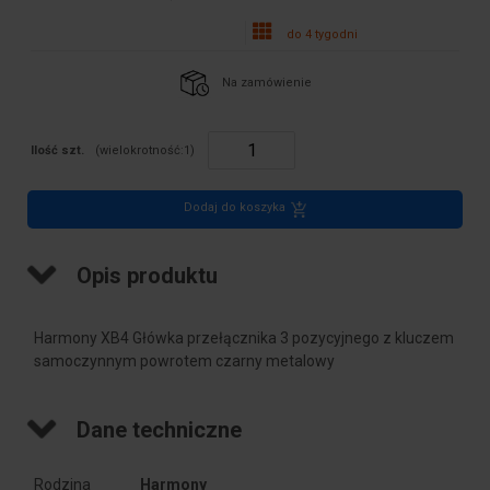
do 4 tygodni
Na zamówienie
Ilość szt.
(wielokrotność:
1
)
Dodaj do koszyka
Opis produktu
Harmony XB4 Główka przełącznika 3 pozycyjnego z kluczem
samoczynnym powrotem czarny metalowy
Dane techniczne
Rodzina
Harmony 