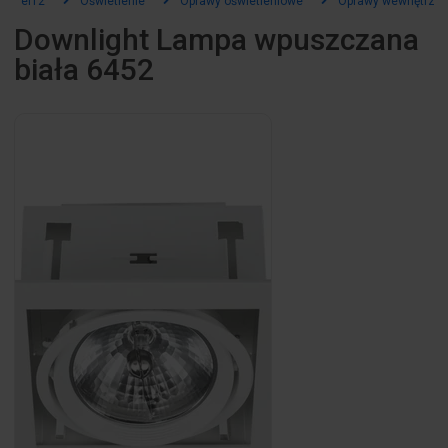
el12
Oświetlenie
Oprawy oświetleniowe
Oprawy wewnętrzn
Downlight Lampa wpuszczana
biała 6452