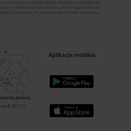
 Zdarza się, że niektóre oprawy aktualnie nie znajdują się
częściej zamówienia realizowane są w przeciągu trzech dni
yfikacją techniczną. W przypadku jakichkolwiek wątpliwości
Aplikacja mobilna
iedziby głównej:
Anny 5, 45-117