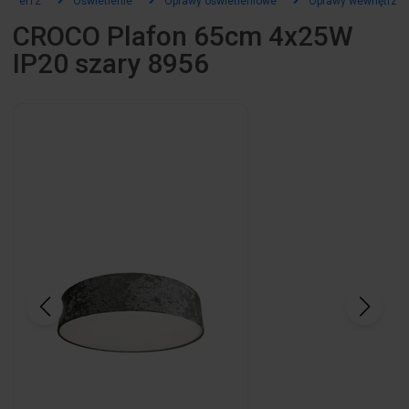
el12
Oświetlenie
Oprawy oświetleniowe
Oprawy wewnętrzn
CROCO Plafon 65cm 4x25W
IP20 szary 8956