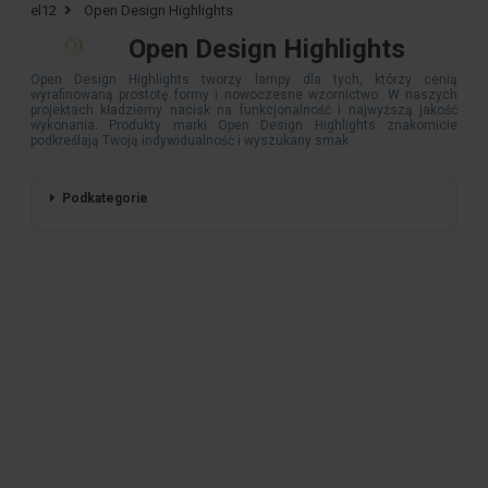
el12
Open Design Highlights
Open Design Highlights
Open Design Highlights tworzy lampy dla tych, którzy cenią
wyrafinowaną prostotę formy i nowoczesne wzornictwo. W naszych
projektach kładziemy nacisk na funkcjonalność i najwyższą jakość
wykonania. Produkty marki Open Design Highlights znakomicie
podkreślają Twoją indywidualność i wyszukany smak
Podkategorie