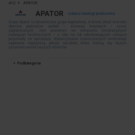
el12
APATOR
APATOR
- zobacz katalogi producenta
Grupa Apator to dynamiczna grupa kapitałowa, w której skład wchodzi
obecnie piętnaście spółek – dziewięć krajowych i sześć
zagranicznych. Jest pionierem we wdrażaniu innowacyjnych
rozwiązań technicznych – z roku na rok odnotowującym rosnące
przychody ze sprzedaży. Wykorzystanie nowoczesnych technologii
zapewnia najwyższą jakość wyrobów, które cieszą się dużym
uznaniem wśród naszych Klientów
Podkategorie