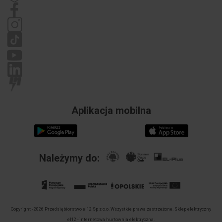
Regulamin
Polityka prywatności
Reklamacje
Aplikacja mobilna
Należymy do:
Copyright - 2026 Przedsiębiorstwo el12 Sp z o.o. Wszystkie prawa zastrzeżone.
Sklep elektryczny
el12 - internetowa hurtownia elektryczna.