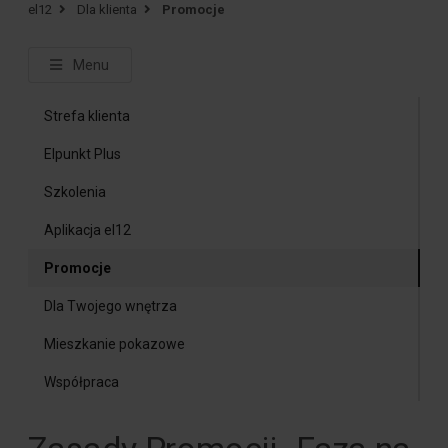
el12
Dla klienta
Promocje
Menu
Strefa klienta
Elpunkt Plus
Szkolenia
Aplikacja el12
Promocje
Dla Twojego wnętrza
Mieszkanie pokazowe
Współpraca