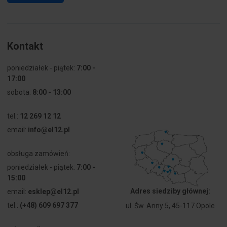
Kontakt
poniedziałek - piątek:
7:00 -
17:00
sobota:
8:00 - 13:00
tel.:
12 269 12 12
email:
info@el12.pl
obsługa zamówień:
poniedziałek - piątek:
7:00 -
15:00
Adres siedziby głównej:
email:
esklep@el12.pl
tel.:
(+48) 609 697 377
ul. Św. Anny 5, 45-117 Opole