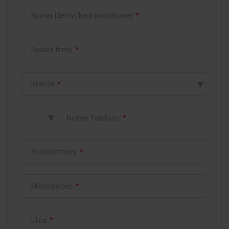
Numer identyfikacji podatkowej
*
Nazwa firmy
*
▾
Branża
*
▾
Numer Telefonu
*
Kod pocztowy
*
Miejscowość
*
Ulica
*