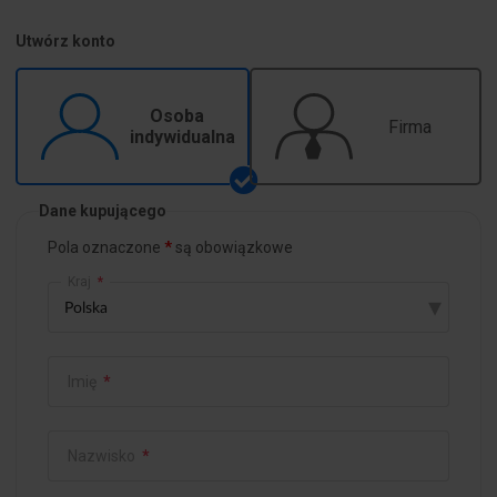
Utwórz konto
Osoba
Firma
indywidualna
Dane kupującego
Pola oznaczone
są obowiązkowe
Kraj
*
▾
Imię
*
Nazwisko
*