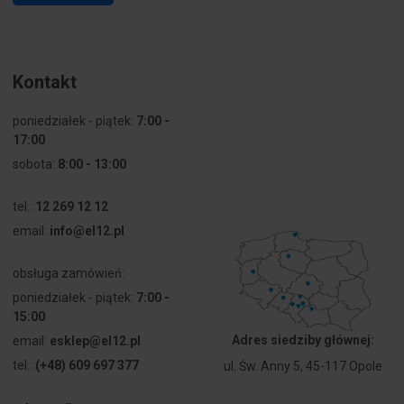
Kontakt
poniedziałek - piątek:
7:00 -
17:00
sobota:
8:00 - 13:00
tel.:
12 269 12 12
email:
info@el12.pl
obsługa zamówień:
poniedziałek - piątek:
7:00 -
15:00
Adres siedziby głównej:
email:
esklep@el12.pl
tel.:
(+48) 609 697 377
ul. Św. Anny 5, 45-117 Opole