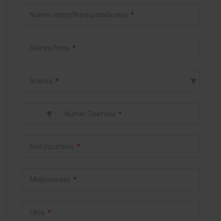
Numer identyfikacji podatkowej
*
Nazwa firmy
*
▾
Branża
*
▾
Numer Telefonu
*
Kod pocztowy
*
Miejscowość
*
Ulica
*