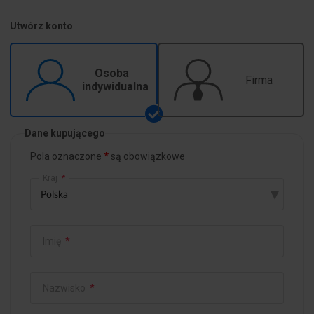
Utwórz konto
Osoba
Firma
indywidualna
Dane kupującego
Pola oznaczone
są obowiązkowe
Kraj
*
▾
Imię
*
Nazwisko
*