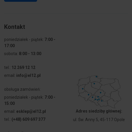
Kontakt
poniedziałek - piątek:
7:00 -
17:00
sobota:
8:00 - 13:00
tel.:
12 269 12 12
email:
info@el12.pl
obsługa zamówień:
poniedziałek - piątek:
7:00 -
15:00
Adres siedziby głównej:
email:
esklep@el12.pl
tel.:
(+48) 609 697 377
ul. Św. Anny 5, 45-117 Opole