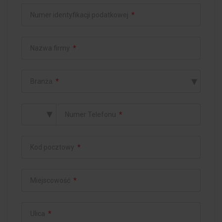
Numer identyfikacji podatkowej
*
Nazwa firmy
*
▾
Branża
*
▾
Numer Telefonu
*
Kod pocztowy
*
Miejscowość
*
Ulica
*