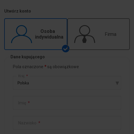
Utwórz konto
Osoba
Firma
indywidualna
Dane kupującego
Pola oznaczone
są obowiązkowe
Kraj
*
▾
Imię
*
Nazwisko
*