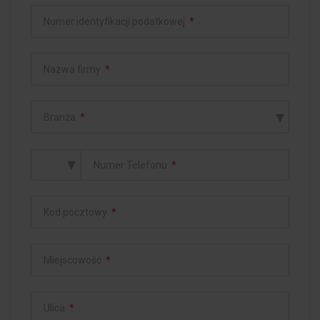
Numer identyfikacji podatkowej
*
Nazwa firmy
*
▾
Branża
*
▾
Numer Telefonu
*
Kod pocztowy
*
Miejscowość
*
Ulica
*