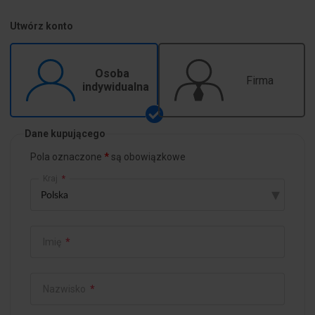
Utwórz konto
Osoba
Firma
indywidualna
Dane kupującego
Pola oznaczone
są obowiązkowe
Kraj
*
▾
Imię
*
Nazwisko
*