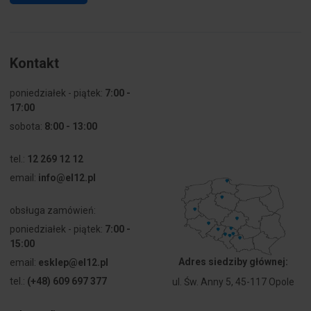
Kontakt
poniedziałek - piątek:
7:00 -
17:00
sobota:
8:00 - 13:00
tel.:
12 269 12 12
email:
info@el12.pl
obsługa zamówień:
poniedziałek - piątek:
7:00 -
15:00
Adres siedziby głównej:
email:
esklep@el12.pl
tel.:
(+48) 609 697 377
ul. Św. Anny 5, 45-117 Opole