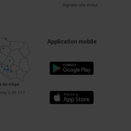
Signaler une erreur
Application mobile
 du siège:
Anny 5, 45-117