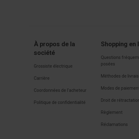
À propos de la
Shopping en 
société
Questions fréque
posées
Grossiste électrique
Méthodes de livrai
Carrière
Modes de paiemen
Coordonnées de l'acheteur
Droit de rétractatio
Politique de confidentialité
Règlement
Réclamations