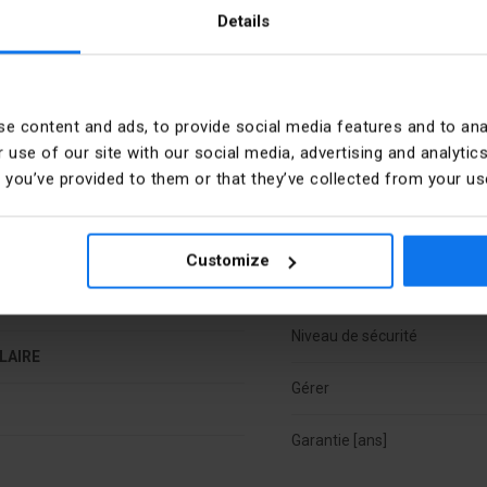
Details
 luminaires.
e content and ads, to provide social media features and to anal
 use of our site with our social media, advertising and analyt
t you’ve provided to them or that they’ve collected from your use
Customize
Matériel
Niveau de sécurité
LAIRE
Gérer
Garantie [ans]