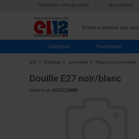
Choisissez votre grossiste
Nos services
Catégories
Producteurs
el12
Éclairage
Luminaires
Pièces pour luminaires
Douille E27 noir/blanc
Index local:
OCE022INBR