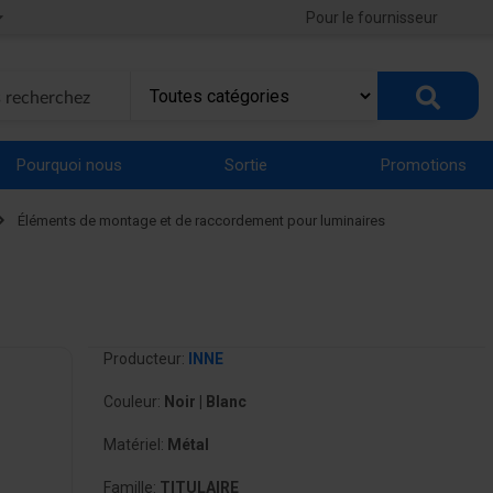
Pour le fournisseur
Pourquoi nous
Sortie
Promotions
Éléments de montage et de raccordement pour luminaires
Producteur:
INNE
Couleur:
Noir | Blanc
Matériel:
Métal
Famille:
TITULAIRE