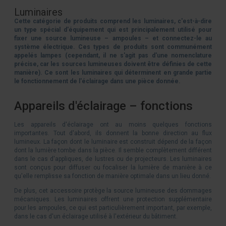
Luminaires
Cette catégorie de produits comprend les luminaires, c'est-à-dire
un type spécial d'équipement qui est principalement utilisé pour
fixer une source lumineuse – ampoules – et connectez-le au
système électrique. Ces types de produits sont communément
appelés lampes (cependant, il ne s'agit pas d'une nomenclature
précise, car les sources lumineuses doivent être définies de cette
manière). Ce sont les luminaires qui déterminent en grande partie
le fonctionnement de l'éclairage dans une pièce donnée.
Appareils d'éclairage – fonctions
Les appareils d'éclairage ont au moins quelques fonctions
importantes. Tout d'abord, ils donnent la bonne direction au flux
lumineux. La façon dont le luminaire est construit dépend de la façon
dont la lumière tombe dans la pièce. Il semble complètement différent
dans le cas d'appliques, de lustres ou de projecteurs. Les luminaires
sont conçus pour diffuser ou focaliser la lumière de manière à ce
qu'elle remplisse sa fonction de manière optimale dans un lieu donné.
De plus, cet accessoire protège la source lumineuse des dommages
mécaniques. Les luminaires offrent une protection supplémentaire
pour les ampoules, ce qui est particulièrement important, par exemple,
dans le cas d'un éclairage utilisé à l'extérieur du bâtiment.