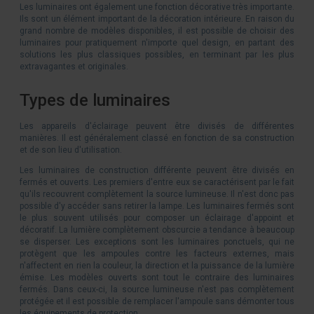
Les luminaires ont également une fonction décorative très importante.
Ils sont un élément important de la décoration intérieure. En raison du
grand nombre de modèles disponibles, il est possible de choisir des
luminaires pour pratiquement n'importe quel design, en partant des
solutions les plus classiques possibles, en terminant par les plus
extravagantes et originales.
Types de luminaires
Les appareils d'éclairage peuvent être divisés de différentes
manières. Il est généralement classé en fonction de sa construction
et de son lieu d'utilisation.
Les luminaires de construction différente peuvent être divisés en
fermés et ouverts. Les premiers d'entre eux se caractérisent par le fait
qu'ils recouvrent complètement la source lumineuse. Il n'est donc pas
possible d'y accéder sans retirer la lampe. Les luminaires fermés sont
le plus souvent utilisés pour composer un éclairage d'appoint et
décoratif. La lumière complètement obscurcie a tendance à beaucoup
se disperser. Les exceptions sont les luminaires ponctuels, qui ne
protègent que les ampoules contre les facteurs externes, mais
n'affectent en rien la couleur, la direction et la puissance de la lumière
émise. Les modèles ouverts sont tout le contraire des luminaires
fermés. Dans ceux-ci, la source lumineuse n'est pas complètement
protégée et il est possible de remplacer l'ampoule sans démonter tous
les équipements de protection.