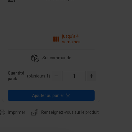
jusqu'à 4
semaines
Sur commande
Quantité
(plusieurs:
1
)
pack
Ajouter au panier
Imprimer
Renseignez-vous sur le produit