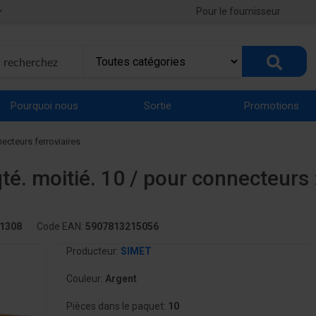
Pour le fournisseur
Pourquoi nous
Sortie
Promotions
ecteurs ferroviaires
qté. moitié. 10 / pour connecteurs
1308
Code EAN:
5907813215056
Producteur:
SIMET
Couleur:
Argent
Pièces dans le paquet:
10