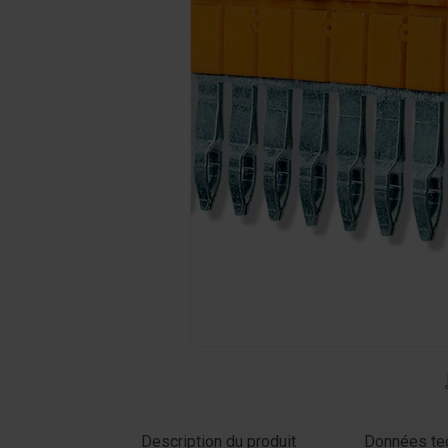
Cliquer sur la photo pour l'agrandir
Description du produit
Données te