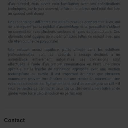
d'un raccord, vous devez vous familiariser avec ses spécifications
techniques, car le plus souvent, le fabricant indique quel outil doit être
un raccord serti donné.
Une technologie différente est utilisée pour les connecteurs à vis, qui
se distinguent par la rapidité d'assemblage et la possibilité d'utiliser
un connecteur avec plusieurs sections et types de conducteurs. Ces
éléments sont équipés de vis démontables (elles se serrent avec une
clé Allen ou une clé polygonale).
Une solution assez populaire, plutôt utilisée dans les solutions
professionnelles, sont les raccords à serrage destinés à un
assemblage entièrement automatisé. Les connexions sont
effectuées à l'aide d'un pistolet pneumatique en tirant une pince
spéciale sur la broche de connexion appropriée avec une section
rectangulaire ou carrée. Il est important de noter que plusieurs
connexions peuvent être établies sur une broche de connexion. Une
excellente solution est également le choix d'un bornier pour un rail – il
vous permettra de connecter deux fils ou plus de manière fiable et de
garder votre boîte de distribution en parfait état.
Contact