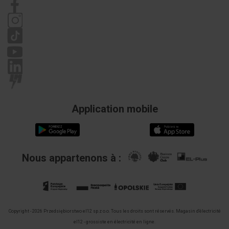
Politique de confidentialité
Réclamations
Application mobile
Nous appartenons à :
Copyright - 2026 Przedsiębiorstwo el12 sp.z o.o. Tous les droits sont réservés.
Magasin d'électricité
el12 - grossiste en électricité en ligne.