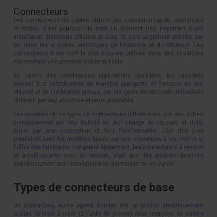
Connecteurs
Les connecteurs de câbles offrent une connexion rapide, esthétique
et stable, c'est pourquoi ils sont un élément très important d'une
installation électrique efficace et sûre. Ils sont largement utilisés, par
ex. dans les armoires électriques de l'industrie et du bâtiment. Les
connecteurs à vis sont le plus souvent utilisés dans des situations
nécessitant une pression solide et fiable.
En raison des nombreuses applications possibles, les raccords
doivent être sélectionnés de manière appropriée en fonction de leur
objectif et de l'utilisation prévue, car les types de raccords individuels
diffèrent par leur structure et leurs propriétés.
Les modèles et les types de connecteurs diffèrent les uns des autres
principalement par leur objectif ou leur charge de courant, et donc
aussi par leur conception et leur fonctionnalité. L'un des plus
populaires sont les modèles basés sur une connexion à vis, même si
l'offre des fabricants comprend également des connecteurs à ressort
et autobloquants avec un ressort, ainsi que des produits destinés
spécifiquement aux installations en aluminium ou en cuivre.
Types de connecteurs de base
Un connecteur, aussi appelé bornier, est un produit électriquement
isolant destiné à relier (à l'aide de pinces) deux tronçons de câbles