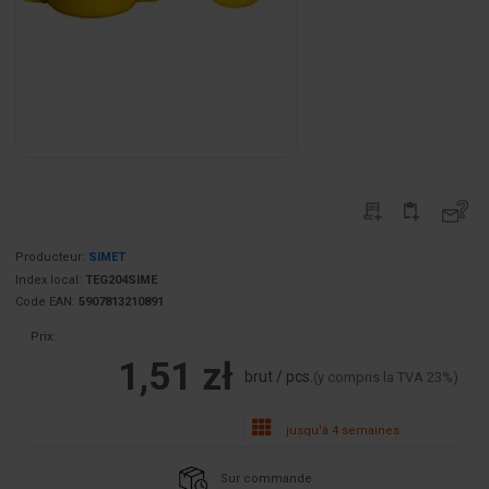
Producteur:
SIMET
Index local:
TEG204SIME
Code EAN:
5907813210891
Prix:
1,51 zł
brut / pcs.
(y compris la TVA 23%)
jusqu'à 4 semaines
Sur commande