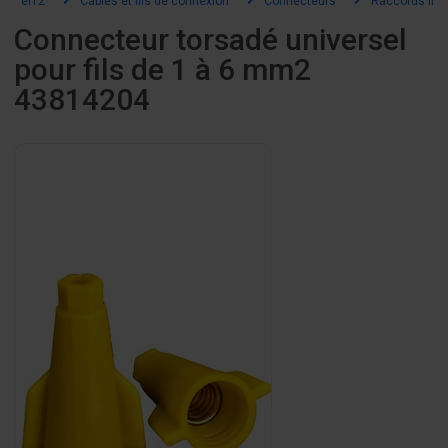
el12
Câbles et fils de connexion
Connecteurs
Raccords file
Connecteur torsadé universel
pour fils de 1 à 6 mm2
43814204