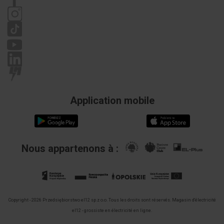
Politique de confidentialité
Réclamations
Application mobile
Nous appartenons à :
Copyright - 2026 Przedsiębiorstwo el12 sp.z o.o. Tous les droits sont réservés.
Magasin d'électricité
el12 - grossiste en électricité en ligne.