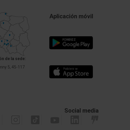
Aplicación móvil
ón de la sede:
Anny 5, 45-117
Social media