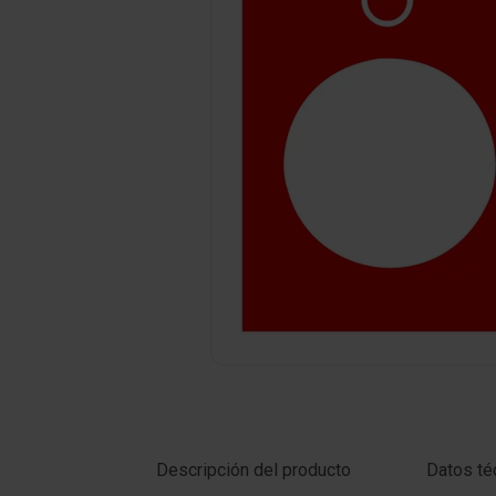
Haga clic en la foto para ampliar
Descripción del producto
Datos té