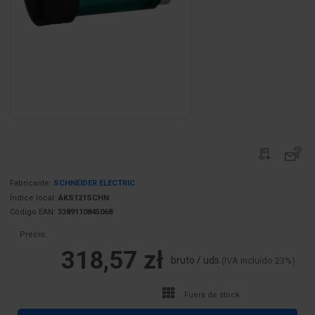
Fabricante:
SCHNEIDER ELECTRIC
Índice local:
AKS121SCHN
Código EAN:
3389110845068
Precio:
318,57 zł
bruto / uds.
(IVA incluido 23%)
Fuera de stock