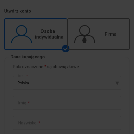
Utwórz konto
Osoba
Firma
indywidualna
Dane kupującego
Pola oznaczone
są obowiązkowe
Kraj
*
▾
Imię
*
Nazwisko
*