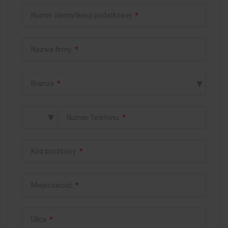
Numer identyfikacji podatkowej
*
Nazwa firmy
*
▾
Branża
*
▾
Numer Telefonu
*
Kod pocztowy
*
Miejscowość
*
Ulica
*