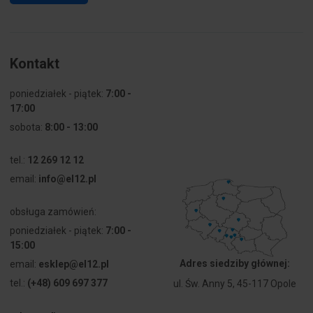
Kontakt
poniedziałek - piątek:
7:00 -
17:00
sobota:
8:00 - 13:00
tel.:
12 269 12 12
email:
info@el12.pl
obsługa zamówień:
poniedziałek - piątek:
7:00 -
15:00
Adres siedziby głównej:
email:
esklep@el12.pl
tel.:
(+48) 609 697 377
ul. Św. Anny 5, 45-117 Opole