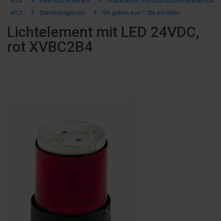
el12
Elektrische Geräte
Drucktaster und Drucktaster-Steuerstatio
el12
Sonderangenote
Sie geben aus = Sie erhalten
Lichtelement mit LED 24VDC,
rot XVBC2B4