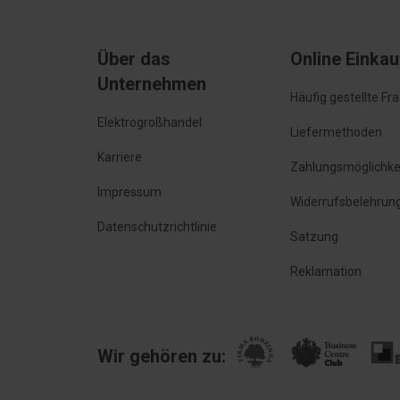
Über das
Online Einka
Unternehmen
Häufig gestellte Fr
Elektrogroßhandel
Liefermethoden
Karriere
Zahlungsmöglichke
Impressum
Widerrufsbelehrun
Datenschutzrichtlinie
Satzung
Reklamation
Wir gehören zu: