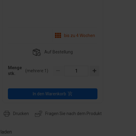
bis zu 4 Wochen
Auf Bestellung
Menge
(mehrere:
1
)
stk.
In den Warenkorb
Drucken
Fragen Sie nach dem Produkt
rladen