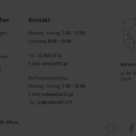
ufen
Kontakt
agen
Montag - Freitag:
7:00 - 17:00
Samstag:
8:00 - 13:00
Tel.:
12 269 12 12
iten
E-Mail:
info@el12.pl
Adresse
g
ul. Św. 
Auftragsabwicklung:
Opole
Montag - Freitag:
7:00 - 15:00
E-Mail:
esklep@el12.pl
Tel.:
(+48) 609 697 377