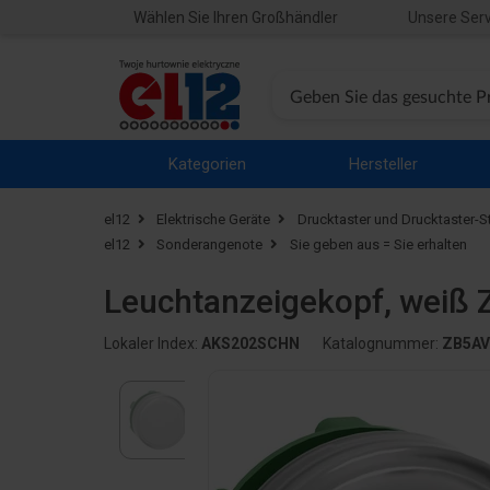
Wählen Sie Ihren Großhändler
Unsere Serv
Kategorien
Hersteller
el12
Elektrische Geräte
Drucktaster und Drucktaster-S
el12
Sonderangenote
Sie geben aus = Sie erhalten
Leuchtanzeigekopf, weiß
Lokaler Index:
AKS202SCHN
Katalognummer:
ZB5AV