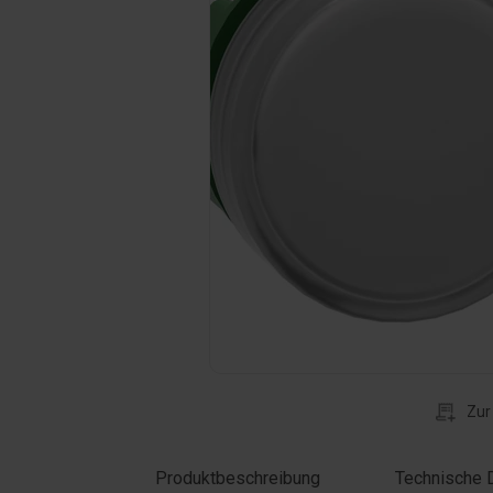
Klicken Sie auf das Foto, um es zu verg
Zur
Produktbeschreibung
Technische 