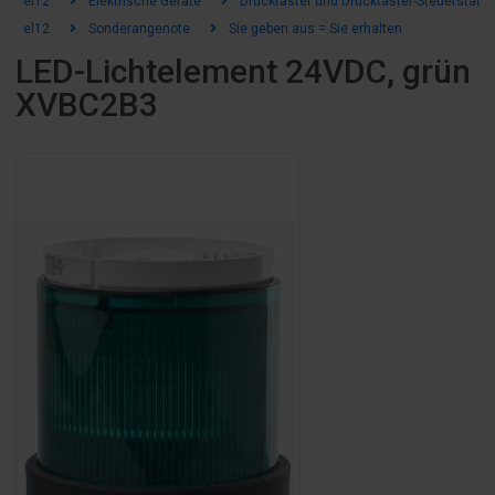
el12
Elektrische Geräte
Drucktaster und Drucktaster-Steuerstatio
el12
Sonderangenote
Sie geben aus = Sie erhalten
LED-Lichtelement 24VDC, grün
XVBC2B3