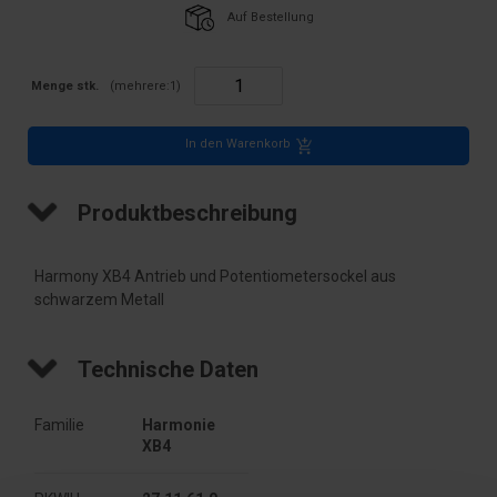
Auf Bestellung
Menge stk.
(mehrere:
1
)
In den Warenkorb
Produktbeschreibung
Harmony XB4 Antrieb und Potentiometersockel aus
schwarzem Metall
Technische Daten
Familie
Harmonie 
XB4