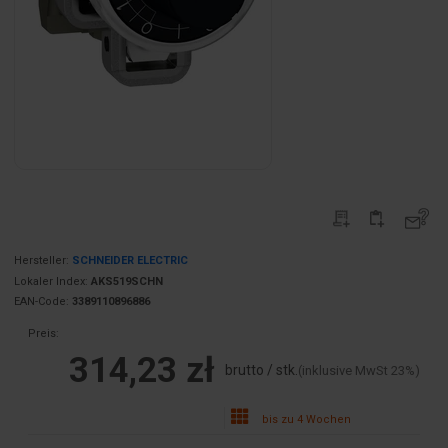
Hersteller:
SCHNEIDER ELECTRIC
Lokaler Index:
AKS519SCHN
EAN-Code:
3389110896886
Preis:
314,23 zł
brutto / stk.
(inklusive MwSt 23%)
bis zu 4 Wochen