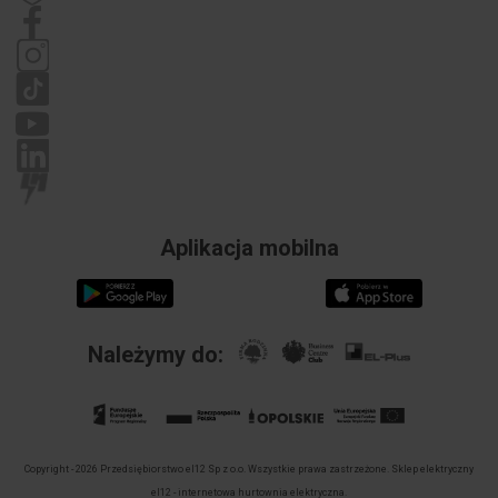
Regulamin
Polityka prywatności
Reklamacje
Aplikacja mobilna
Należymy do:
Copyright - 2026 Przedsiębiorstwo el12 Sp z o.o. Wszystkie prawa zastrzeżone.
Sklep elektryczny
el12 - internetowa hurtownia elektryczna.