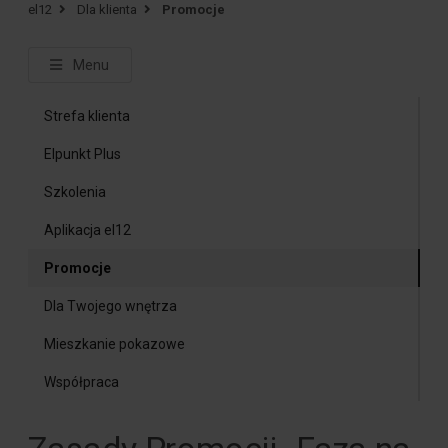
el12
Dla klienta
Promocje
Menu
Strefa klienta
Elpunkt Plus
Szkolenia
Aplikacja el12
Promocje
Dla Twojego wnętrza
Mieszkanie pokazowe
Współpraca