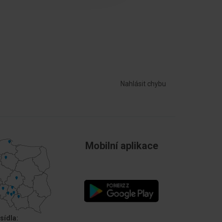
Ano
Nahlásit chybu
Mobilní aplikace
sídla: