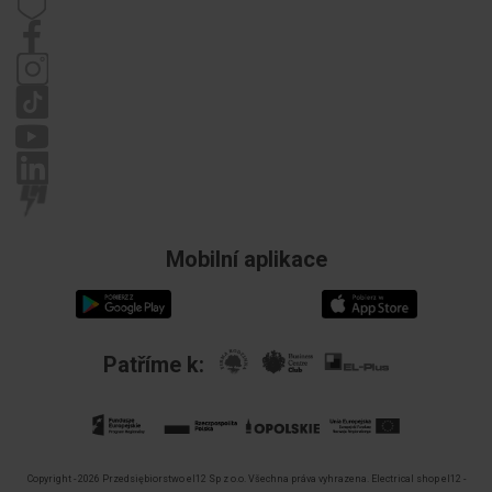
Kontaktní údaje
Předpisy
Zásady ochrany osobních údajů
Stížnosti
Mobilní aplikace
Patříme k:
Copyright - 2026 Przedsiębiorstwo el12 Sp z o.o. Všechna práva vyhrazena.
Electrical shop el12 -