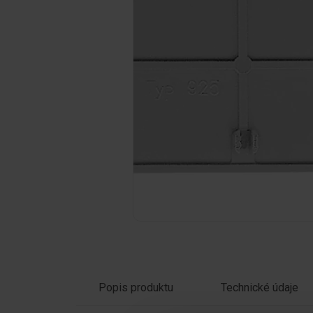
Kliknutím na obrázek jej zvětšíte
Popis produktu
Technické údaje