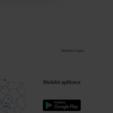
1.5 mm
Nahlásit chybu
Mobilní aplikace