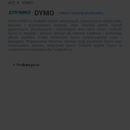
el12
DYMO
DYMO
- zobacz katalogi producenta
Firma DYMO to drukarki etykiet adresowych, nowoczesne wytłaczarki,
biurowe i przemysłowe drukarki oraz szeroka gama etykiet
papierowych, plastikowych i metalowych oraz taśm Dymo. Drukarki
Dymo to wygoda i łatwość obsługi jak również szybkość i doskonała
jakość wydruku. Dzięki drukarkom Dymo zaoszczędzisz czas i
pieniądze. Proponujemy Państwu również wagi pocztowe Dymo oraz
nowoczesne skanery wizytówek Dymo. Drukarki etykiet Dymo to
znakomite rozwiązanie dla Twojej firmy!
Podkategorie