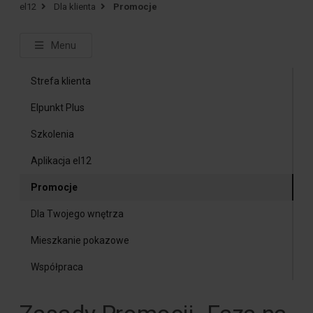
el12
Dla klienta
Promocje
Menu
Strefa klienta
Elpunkt Plus
Szkolenia
Aplikacja el12
Promocje
Dla Twojego wnętrza
Mieszkanie pokazowe
Współpraca