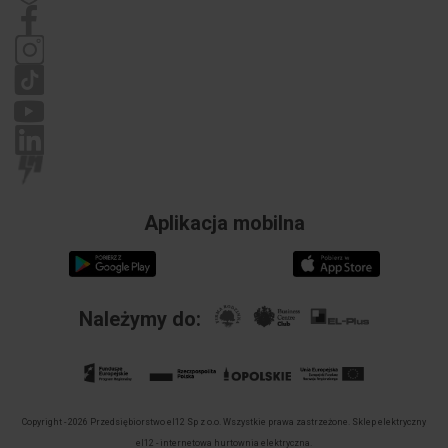
Regulamin
Polityka prywatności
Reklamacje
Aplikacja mobilna
Należymy do:
Copyright - 2026 Przedsiębiorstwo el12 Sp z o.o. Wszystkie prawa zastrzeżone.
Sklep elektryczny
el12 - internetowa hurtownia elektryczna.