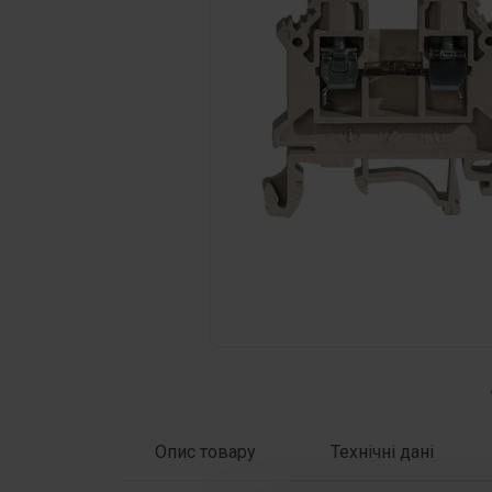
Натисни на фото щоб збільшити
Опис товару
Технічні дані