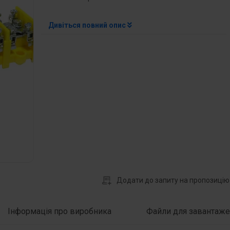
Дивіться повний опис
Додати до запиту на пропозицію
Інформація про виробника
Файли для завантаже