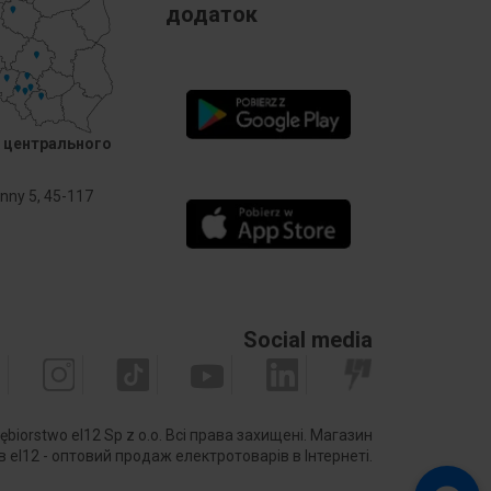
додаток
 центрального
Anny 5, 45-117
Social media
ębiorstwo el12 Sp z o.o. Всі права захищені.
Магазин
 el12 - оптовий продаж електротоварів в Інтернеті.