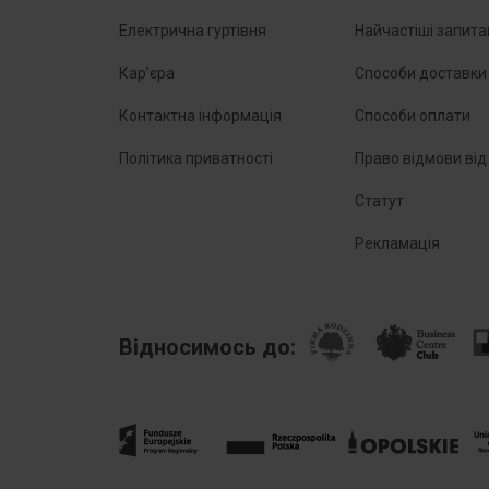
Електрична гуртівня
Найчастіші запит
Кар’єра
Способи доставки
Контактна інформація
Способи оплати
Політика приватності
Право відмови від
Статут
Рекламація
Відносимось до: