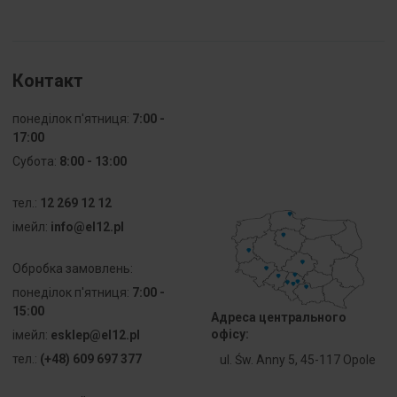
Контакт
понеділок п'ятниця:
7:00 -
17:00
Субота:
8:00 - 13:00
тел.:
12 269 12 12
iмейл:
info@el12.pl
Обробка замовлень:
понеділок п'ятниця:
7:00 -
15:00
Адреса центрального
офісу:
iмейл:
esklep@el12.pl
тел.:
(+48) 609 697 377
ul. Św. Anny 5, 45-117 Opole