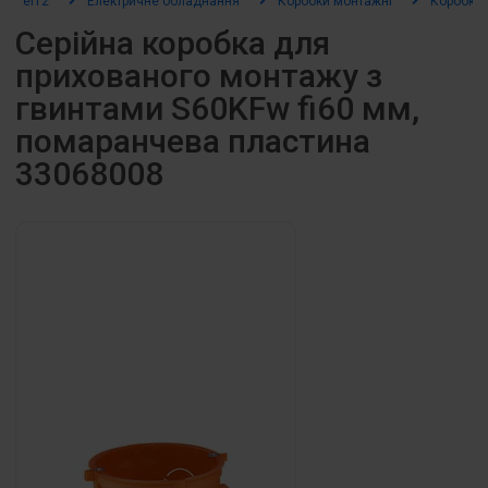
el12
Електричне обладнання
Коробки монтажні
Коробки 
Серійна коробка для
прихованого монтажу з
гвинтами S60KFw fi60 мм,
помаранчева пластина
33068008