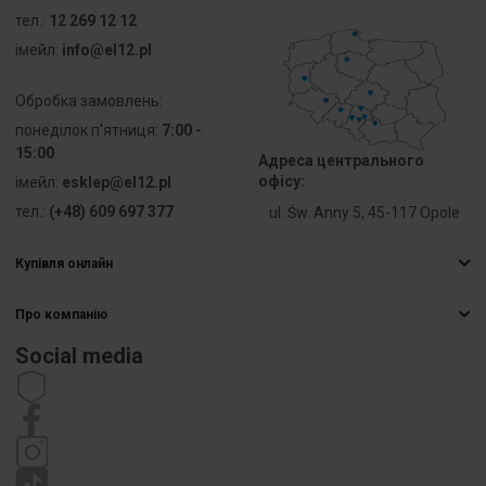
0
тел.:
12 269 12 12
iмейл:
info@el12.pl
Zamykane w
НІ
położeniu 0
Обробка замовлень:
понеділок п'ятниця:
7:00 -
Koder
НІ
15:00
Адреса центрального
офісу:
iмейл:
esklep@el12.pl
Analogowy
НІ
sygnał
тел.:
(+48) 609 697 377
ul. Św. Anny 5, 45-117 Opole
wyjściowy
konfigurowalny
Купівля онлайн
Найчастіші запитання
Z
Так
Про компанію
Способи доставки
pierścieniem
Електрична гуртівня
czołowym
Оплати
Social media
Кар’єра
Право відмови від договору
Materiał
Metal
Контактна інформація
Статут
pierścienia
Політика приватності
czołowego
Рекламація
Kolor
Chrom