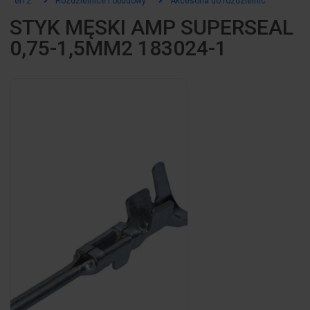
el12
Rozdzielnice i obudowy
Akcesoria do rozdzielnic
STYK MĘSKI AMP SUPERSEAL
0,75-1,5MM2 183024-1