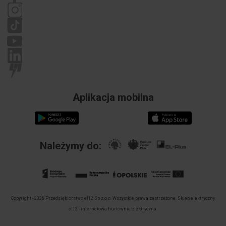
Reklamacje
Aplikacja mobilna
Należymy do:
Copyright - 2026 Przedsiębiorstwo el12 Sp z o.o. Wszystkie prawa zastrzeżone.
Sklep elektryczny
el12 - internetowa hurtownia elektryczna.