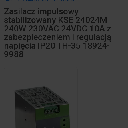
el12
Źródła zasilania
Zasilacze
Zasilacz impulsowy
stabilizowany KSE 24024M
240W 230VAC 24VDC 10A z
zabezpieczeniem i regulacją
napięcia IP20 TH-35 18924-
9988