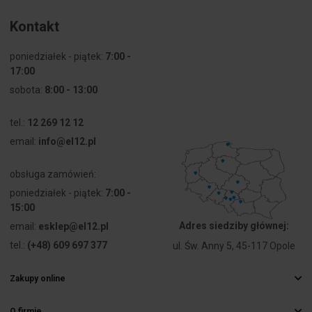
Kontakt
poniedziałek - piątek:
7:00 -
17:00
sobota:
8:00 - 13:00
tel.:
12 269 12 12
email:
info@el12.pl
obsługa zamówień:
poniedziałek - piątek:
7:00 -
15:00
Adres siedziby głównej:
email:
esklep@el12.pl
tel.:
(+48) 609 697 377
ul. Św. Anny 5, 45-117 Opole
Zakupy online
Najczęstsze pytania
O firmie