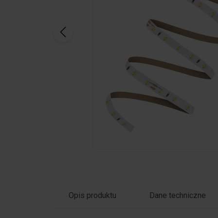
Kliknij zdjęcie, aby powiększyć
Opis produktu
Dane techniczne