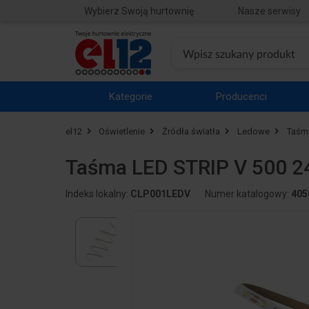
Wybierz Swoją hurtownię
Nasze serwisy
Kategorie
Producenci
el12
Oświetlenie
Źródła światła
Ledowe
Taśm
Taśma LED STRIP V 500 
Indeks lokalny:
CLP001LEDV
Numer katalogowy:
405