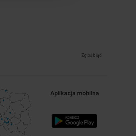
Zgłoś błąd
Aplikacja mobilna