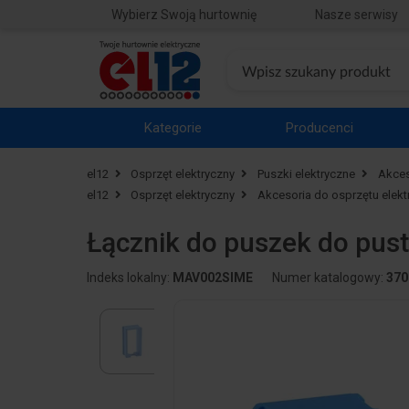
Wybierz Swoją hurtownię
Nasze serwisy
Kategorie
Producenci
el12
Osprzęt elektryczny
Puszki elektryczne
Akces
el12
Osprzęt elektryczny
Akcesoria do osprzętu elek
Łącznik do puszek do pus
Indeks lokalny:
MAV002SIME
Numer katalogowy:
370