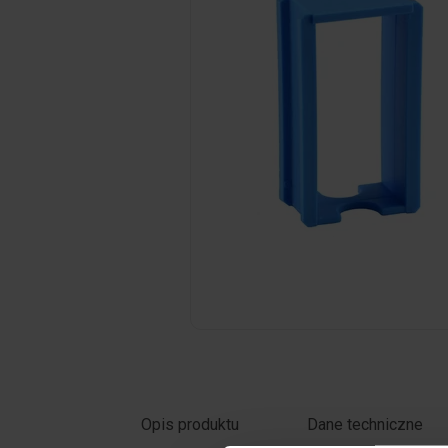
Kliknij zdjęcie, aby powiększyć
Opis produktu
Dane techniczne