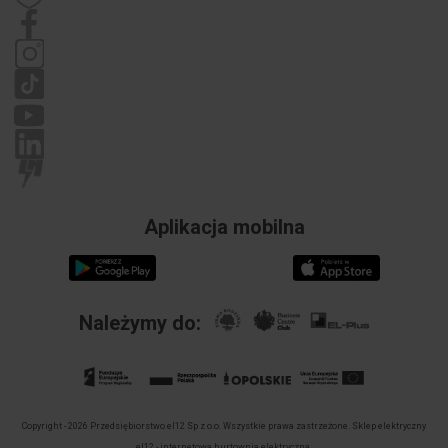
Dane kontaktowe
Regulamin
Polityka prywatności
Reklamacje
Aplikacja mobilna
Należymy do:
Copyright - 2026 Przedsiębiorstwo el12 Sp z o.o. Wszystkie prawa zastrzeżone.
Sklep elektryczny
el12 - internetowa hurtownia elektryczna.