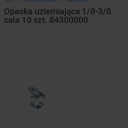
el12
Ochrona odgromowa
Inne elementy
Opaska uziemiająca 1/8-3/8
cala 10 szt. 84300000